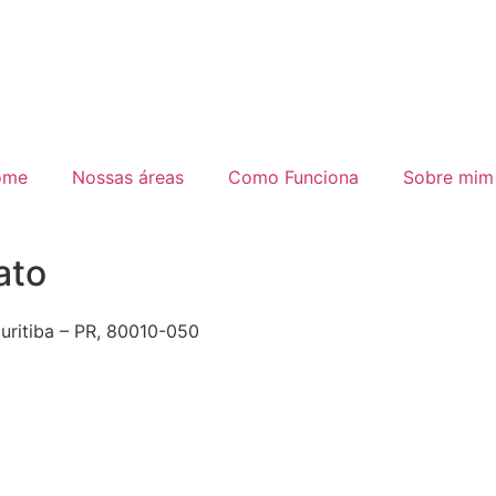
ome
Nossas áreas
Como Funciona
Sobre mim
ato
Curitiba – PR, 80010-050