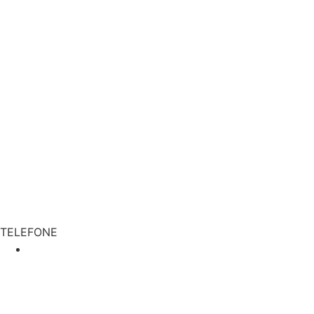
TELEFONE