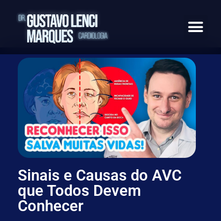
Nossas áreas
Como Funcio
Perguntas Freq
Sinais e Causas do AVC
que Todos Devem
Conhecer