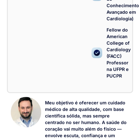
Conhecimento
Avançado em
Cardiologia)
Fellow do
American
College of
Cardiology
(FACC)
Professor
na UFPR e
PUCPR
Meu objetivo é oferecer um cuidado
médico de alta qualidade, com base
científica sólida, mas sempre
centrado no ser humano. A saúde do
coração vai muito além do físico —
envolve escuta, confiança e um