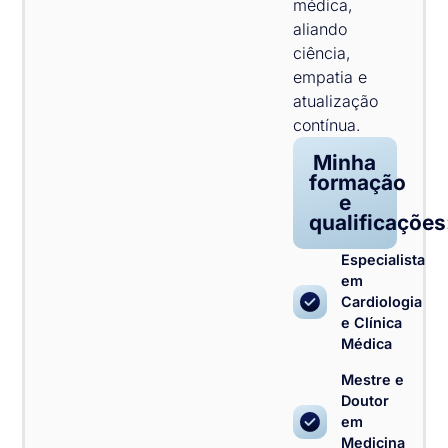
médica,
aliando
ciência,
empatia e
atualização
contínua.
Minha
formação
e
qualificações
Especialista
em
Cardiologia
e Clínica
Médica
Mestre e
Doutor
em
Medicina