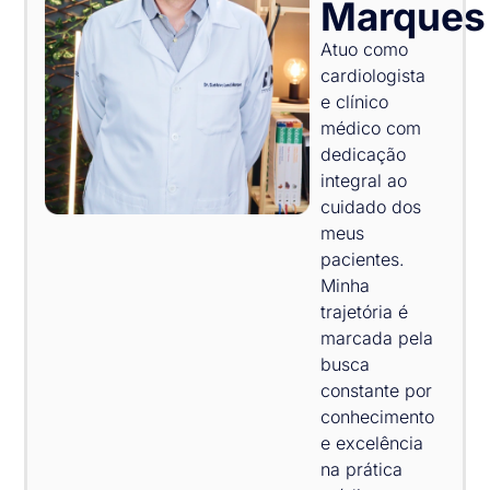
Marques
Atuo como
cardiologista
e clínico
médico com
dedicação
integral ao
cuidado dos
meus
pacientes.
Minha
trajetória é
marcada pela
busca
constante por
conhecimento
e excelência
na prática