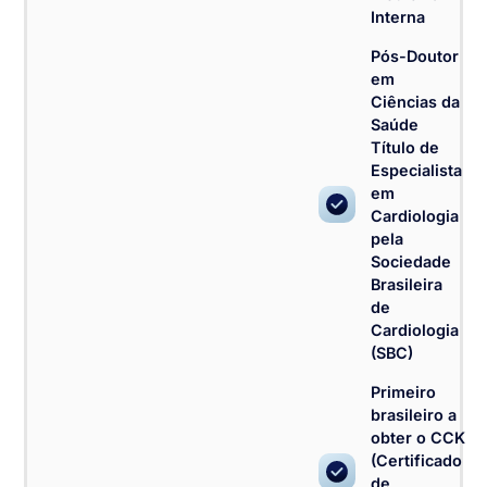
Interna
Pós-Doutor
em
Ciências da
Saúde
Título de
Especialista
em
Cardiologia
pela
Sociedade
Brasileira
de
Cardiologia
(SBC)
Primeiro
brasileiro a
obter o CCK
(Certificado
de