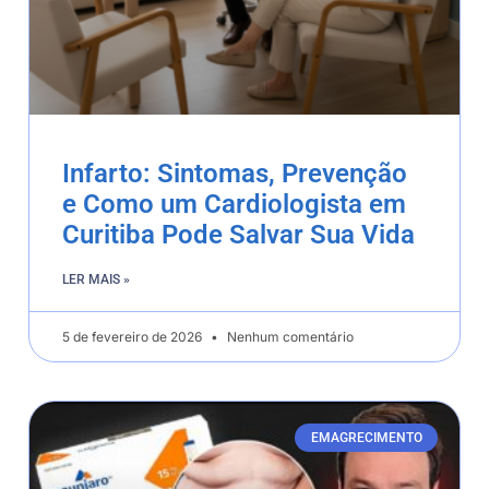
Infarto: Sintomas, Prevenção
e Como um Cardiologista em
Curitiba Pode Salvar Sua Vida
LER MAIS »
5 de fevereiro de 2026
Nenhum comentário
EMAGRECIMENTO