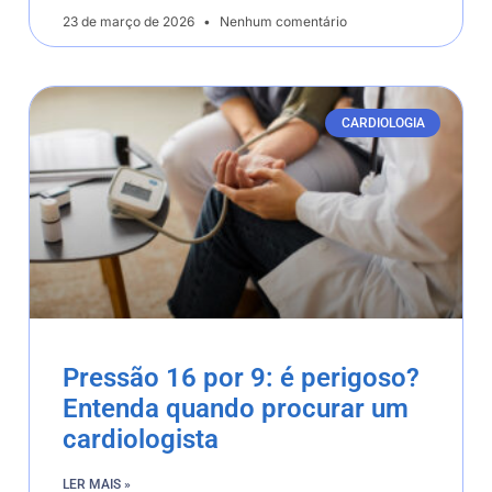
23 de março de 2026
Nenhum comentário
CARDIOLOGIA
Pressão 16 por 9: é perigoso?
Entenda quando procurar um
cardiologista
LER MAIS »